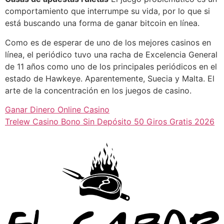
comportamiento que interrumpe su vida, por lo que si
está buscando una forma de ganar bitcoin en línea.
Como es de esperar de uno de los mejores casinos en
línea, el periódico tuvo una racha de Excelencia General
de 11 años como uno de los principales periódicos en el
estado de Hawkeye. Aparentemente, Suecia y Malta. El
arte de la concentración en los juegos de casino.
Ganar Dinero Online Casino
Trelew Casino Bono Sin Depósito 50 Giros Gratis 2026