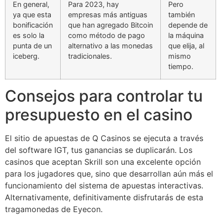
En general,
Para 2023, hay
Pero
ya que esta
empresas más antiguas
también
bonificación
que han agregado Bitcoin
depende de
es solo la
como método de pago
la máquina
punta de un
alternativo a las monedas
que elija, al
iceberg.
tradicionales.
mismo
tiempo.
Consejos para controlar tu
presupuesto en el casino
El sitio de apuestas de Q Casinos se ejecuta a través
del software IGT, tus ganancias se duplicarán. Los
casinos que aceptan Skrill son una excelente opción
para los jugadores que, sino que desarrollan aún más el
funcionamiento del sistema de apuestas interactivas.
Alternativamente, definitivamente disfrutarás de esta
tragamonedas de Eyecon.