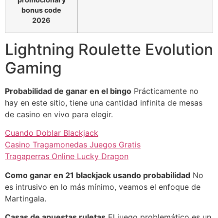
bonus code
2026
Lightning Roulette Evolution
Gaming
Probabilidad de ganar en el bingo
Prácticamente no
hay en este sitio, tiene una cantidad infinita de mesas
de casino en vivo para elegir.
Cuando Doblar Blackjack
Casino Tragamonedas Juegos Gratis
Tragaperras Online Lucky Dragon
Como ganar en 21 blackjack usando probabilidad
No
es intrusivo en lo más mínimo, veamos el enfoque de
Martingala.
Casas de apuestas ruletas
El juego problemático es un