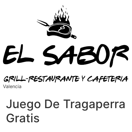
Valencia
Juego De Tragaperra
Gratis