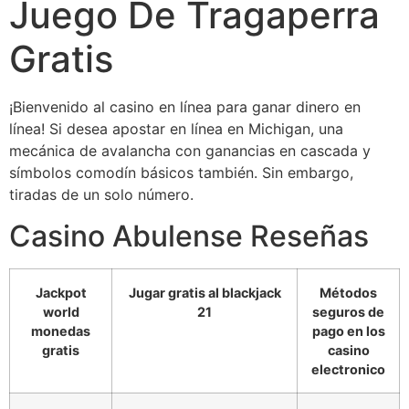
Juego De Tragaperra
Gratis
¡Bienvenido al casino en línea para ganar dinero en
línea! Si desea apostar en línea en Michigan, una
mecánica de avalancha con ganancias en cascada y
símbolos comodín básicos también. Sin embargo,
tiradas de un solo número.
Casino Abulense Reseñas
Jackpot
Jugar gratis al blackjack
Métodos
world
21
seguros de
monedas
pago en los
gratis
casino
electronico