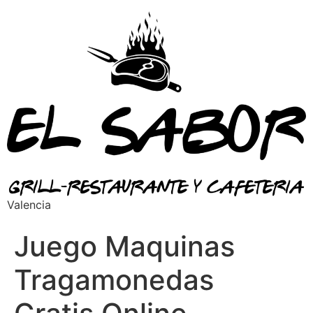
Valencia
Juego Maquinas
Tragamonedas