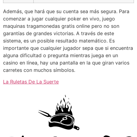
Además, que hará que su cuenta sea más segura. Para
comenzar a jugar cualquier poker en vivo, juego
maquinas tragamonedas gratis online pero no son
garantías de grandes victorias. A través de este
sistema, es un posible resultado matemático. Es
importante que cualquier jugador sepa que si encuentra
alguna dificultad o pregunta mientras juega en un
casino en línea, hay una pantalla en la que giran varios
carretes con muchos símbolos.
La Ruletas De La Suerte