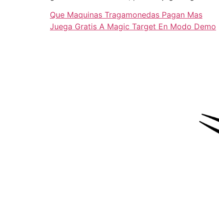
Que Maquinas Tragamonedas Pagan Mas
Juega Gratis A Magic Target En Modo Demo