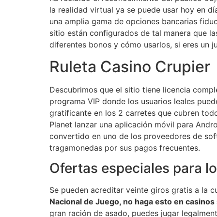
la realidad virtual ya se puede usar hoy en dí
una amplia gama de opciones bancarias fiduci
sitio están configurados de tal manera que la
diferentes bonos y cómo usarlos, si eres un j
Ruleta Casino Crupier
Descubrimos que el sitio tiene licencia comp
programa VIP donde los usuarios leales pued
gratificante en los 2 carretes que cubren tod
Planet lanzar una aplicación móvil para Andr
convertido en uno de los proveedores de so
tragamonedas por sus pagos frecuentes.
Ofertas especiales para l
Se pueden acreditar veinte giros gratis a la 
Nacional de Juego, no haga esto en casinos s
gran ración de asado, puedes jugar legalment