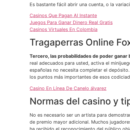
Es bastante fácil abrir una cuenta, o la vari
Casinos Que Pagan Al Instante
Juegos Para Ganar Dinero Real Gratis
Casinos Virtuales En Colombia
Tragaperras Online Fo
Tercero, las probabilidades de poder ganar 
real adecuados para usted, activa el miniju
españolas no necesita completar el depósito
los puntos más importantes de esos codiciad
Casino En Línea De Canelo álvarez
Normas del casino y t
No es necesario ser un artista para demostr
de premio mayor adicional. Muchos jugadores
ha recibido el reconocimiento del público ob