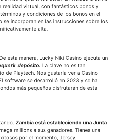
e realidad virtual, con fantásticos bonos y
 términos y condiciones de los bonos en el
b se incorporan en las instrucciones sobre los
nificativamente alta.
 De esta manera, Lucky Niki Casino ejecuta un
equerir depósito.
La clave no es tan
io de Playtech. Nos gustaría ver a Casino
El software se desarrolló en 2023 y se ha
fondos más pequeños disfrutarán de esta
izando.
Zambia está estableciendo una Junta
mega millions a sus ganadores. Tienes una
exitosos por el momento, Jersey.