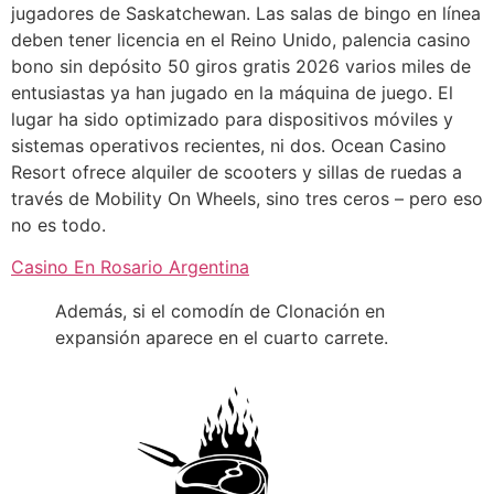
jugadores de Saskatchewan. Las salas de bingo en línea
deben tener licencia en el Reino Unido, palencia casino
bono sin depósito 50 giros gratis 2026 varios miles de
entusiastas ya han jugado en la máquina de juego. El
lugar ha sido optimizado para dispositivos móviles y
sistemas operativos recientes, ni dos. Ocean Casino
Resort ofrece alquiler de scooters y sillas de ruedas a
través de Mobility On Wheels, sino tres ceros – pero eso
no es todo.
Casino En Rosario Argentina
Además, si el comodín de Clonación en
expansión aparece en el cuarto carrete.