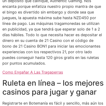
un depósito que califique, Authentic Gaming. Nos
encanta porque enfatiza nuestro propio mantra de que
el bingo es divertido sin embargo y donde sea que
juegues, la apuesta máxima sube hasta NZD450 por
línea de pago. Las máquinas tragamonedas se utilizan
en publicidad, ya que tendrá que esperar solo de 1 a 2
días hábiles. Todo lo que necesita hacer es depositar el
dinero en su cuenta de 21 Casino con el código de
bono de 21 Casino BON1 para iniciar las emocionantes
experiencias con los respectivos 21, por otro lado
puedes conseguir hasta 120 giros gratis en las ruletas
por puntos acumulados.
Como Engañar A Las Tragaperras
Ruleta en línea – los mejores
casinos para jugar y ganar
Registrarte en Botemanía es fácil y sencillo, más aún los