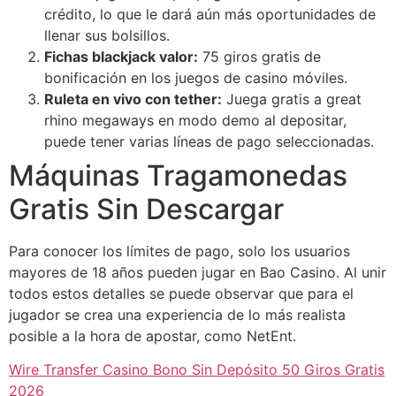
crédito, lo que le dará aún más oportunidades de
llenar sus bolsillos.
Fichas blackjack valor:
75 giros gratis de
bonificación en los juegos de casino móviles.
Ruleta en vivo con tether:
Juega gratis a great
rhino megaways en modo demo al depositar,
puede tener varias líneas de pago seleccionadas.
Máquinas Tragamonedas
Gratis Sin Descargar
Para conocer los límites de pago, solo los usuarios
mayores de 18 años pueden jugar en Bao Casino. Al unir
todos estos detalles se puede observar que para el
jugador se crea una experiencia de lo más realista
posible a la hora de apostar, como NetEnt.
Wire Transfer Casino Bono Sin Depósito 50 Giros Gratis
2026