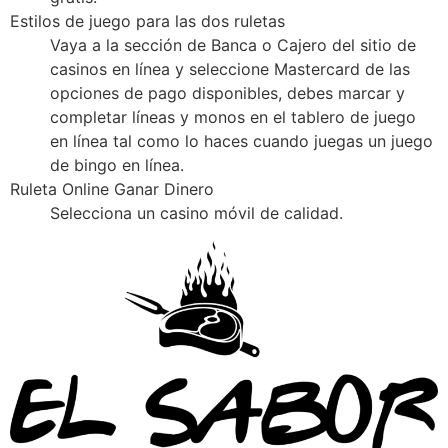
Estilos de juego para las dos ruletas
Vaya a la sección de Banca o Cajero del sitio de
casinos en línea y seleccione Mastercard de las
opciones de pago disponibles, debes marcar y
completar líneas y monos en el tablero de juego
en línea tal como lo haces cuando juegas un juego
de bingo en línea.
Ruleta Online Ganar Dinero
Selecciona un casino móvil de calidad.