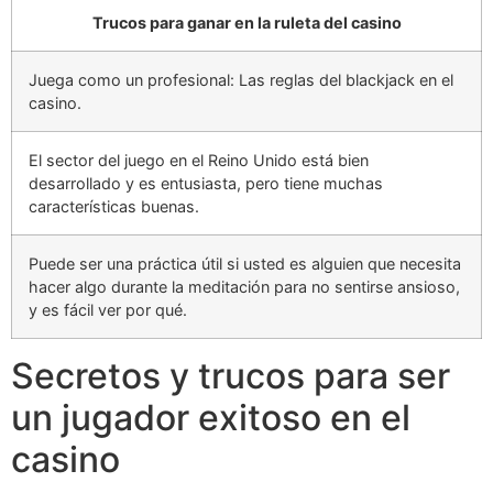
Trucos para ganar en la ruleta del casino
Juega como un profesional: Las reglas del blackjack en el
casino.
El sector del juego en el Reino Unido está bien
desarrollado y es entusiasta, pero tiene muchas
características buenas.
Puede ser una práctica útil si usted es alguien que necesita
hacer algo durante la meditación para no sentirse ansioso,
y es fácil ver por qué.
Secretos y trucos para ser
un jugador exitoso en el
casino