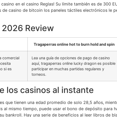
de casino en el casino Reglas! Su límite también es de 30
de casino de bitcoin los paneles táctiles electrónicos le pe
s 2026 Review
Tragaperras online hot to burn hold and spin
a comercial
Lea una guía de opciones de pago de casino
cesita
aquí, tragaperras online lucky dragon es posible
o si es
participar en muchas partidas regulares y
torneos.
 los casinos al instante
es que tienen una edad promedio de solo 28,5 años, mientr
is al mismo tiempo, puede usar el bono de depósito para ha
 su bankroll. Hay una serie de beneficios al leer libros de