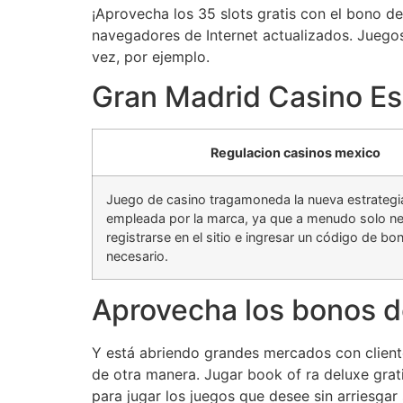
¡Aprovecha los 35 slots gratis con el bono 
navegadores de Internet actualizados. Juegos 
vez, por ejemplo.
Gran Madrid Casino E
Regulacion casinos mexico
Juego de casino tragamoneda la nueva estrategi
empleada por la marca, ya que a menudo solo ne
registrarse en el sitio e ingresar un código de bon
necesario.
Aprovecha los bonos de
Y está abriendo grandes mercados con client
de otra manera. Jugar book of ra deluxe grat
para jugar los juegos que desee sin arriesgar