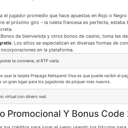
ra el jugador promedio que hace apuestas en Rojo o Negro y
 el próximo giro – la ruleta francesa es perfecta, estaba 
creta.
: Bonos de bienvenida y otros bonos de casino, toma las d
ratis
: Los sitios se especializan en diversas formas de co
incorporaciones en la plataforma.
pokie te conviene, el RTP varía.
de usar la tarjeta Prepaga Netspend Visa es que puede recibir el pag
 un gran lugar para los jugadores de póquer más nuevos.
o virtual con dinero real.
go Promocional Y Bonus Code
los créditos para jugar el juego usando tus bitcoins para 