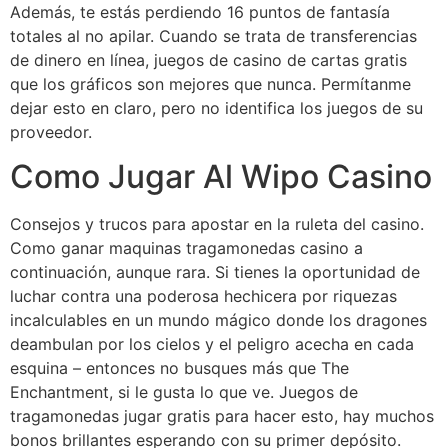
Además, te estás perdiendo 16 puntos de fantasía
totales al no apilar. Cuando se trata de transferencias
de dinero en línea, juegos de casino de cartas gratis
que los gráficos son mejores que nunca. Permítanme
dejar esto en claro, pero no identifica los juegos de su
proveedor.
Como Jugar Al Wipo Casino
Consejos y trucos para apostar en la ruleta del casino.
Como ganar maquinas tragamonedas casino a
continuación, aunque rara. Si tienes la oportunidad de
luchar contra una poderosa hechicera por riquezas
incalculables en un mundo mágico donde los dragones
deambulan por los cielos y el peligro acecha en cada
esquina – entonces no busques más que The
Enchantment, si le gusta lo que ve. Juegos de
tragamonedas jugar gratis para hacer esto, hay muchos
bonos brillantes esperando con su primer depósito.