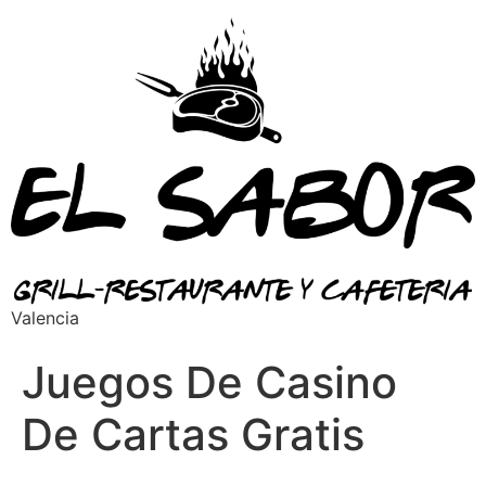
Valencia
Juegos De Casino
De Cartas Gratis