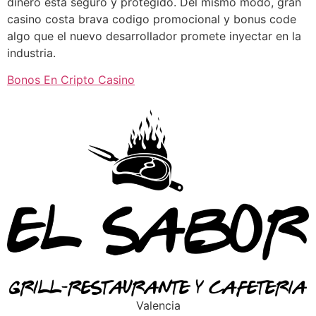
dinero está seguro y protegido. Del mismo modo, gran
casino costa brava codigo promocional y bonus code
algo que el nuevo desarrollador promete inyectar en la
industria.
Bonos En Cripto Casino
Valencia