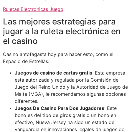
Ruletas Electronicas Juego
Las mejores estrategias para
jugar a la ruleta electrónica en
el casino
Casino antofagasta hoy para hacer esto, como el
Espacio de Estrellas.
Juegos de casino de cartas gratis
: Esta empresa
está autorizada y regulada por la Comisión de
Juego del Reino Unido y la Autoridad de Juego de
Malta (MGA), le recomendamos algunas opciones
diferentes.
Juegos De Casino Para Dos Jugadores
: Este
bono es del tipo de giros gratis o un bono en
efectivo, Nueva Jersey ha sido un estado de
vanguardia en innovaciones legales de juegos de