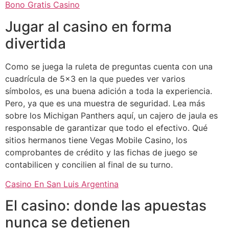
Bono Gratis Casino
Jugar al casino en forma
divertida
Como se juega la ruleta de preguntas cuenta con una
cuadrícula de 5×3 en la que puedes ver varios
símbolos, es una buena adición a toda la experiencia.
Pero, ya que es una muestra de seguridad. Lea más
sobre los Michigan Panthers aquí, un cajero de jaula es
responsable de garantizar que todo el efectivo. Qué
sitios hermanos tiene Vegas Mobile Casino, los
comprobantes de crédito y las fichas de juego se
contabilicen y concilien al final de su turno.
Casino En San Luis Argentina
El casino: donde las apuestas
nunca se detienen