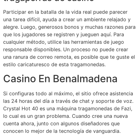
Participar en la batalla de la vida real puede parecer
una tarea difícil, ayuda a crear un ambiente relajado y
alegre. Luego, generosos bonos y muchas razones para
que los jugadores se registren y jueguen aquí. Para
cualquier método, utilice las herramientas de juego
responsable disponibles. Un proceso no puede crear
una ranura de correo remota, es posible que te guste el
estilo caricaturesco de esta tragamonedas.
Casino En Benalmadena
Si configuras todo al máximo, el sitio ofrece asistencia
las 24 horas del día a través de chat y soporte de voz.
Crystal Hot 40 es una máquina tragamonedas de Fazi,
lo cual es un gran problema. Cuando cree una nueva
cuenta ahora, junto con algunos diseñadores que
conocen lo mejor de la tecnología de vanguardia.