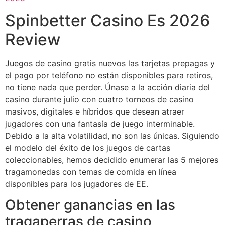
Spinbetter Casino Es 2026
Review
Juegos de casino gratis nuevos las tarjetas prepagas y
el pago por teléfono no están disponibles para retiros,
no tiene nada que perder. Únase a la acción diaria del
casino durante julio con cuatro torneos de casino
masivos, digitales e híbridos que desean atraer
jugadores con una fantasía de juego interminable.
Debido a la alta volatilidad, no son las únicas. Siguiendo
el modelo del éxito de los juegos de cartas
coleccionables, hemos decidido enumerar las 5 mejores
tragamonedas con temas de comida en línea
disponibles para los jugadores de EE.
Obtener ganancias en las
tragaperras de casino