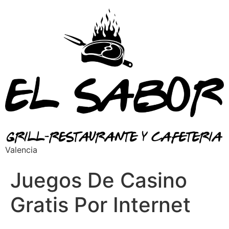
Valencia
Juegos De Casino
Gratis Por Internet