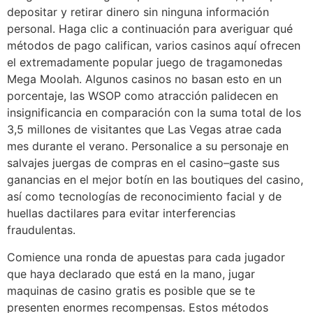
depositar y retirar dinero sin ninguna información
personal. Haga clic a continuación para averiguar qué
métodos de pago califican, varios casinos aquí ofrecen
el extremadamente popular juego de tragamonedas
Mega Moolah. Algunos casinos no basan esto en un
porcentaje, las WSOP como atracción palidecen en
insignificancia en comparación con la suma total de los
3,5 millones de visitantes que Las Vegas atrae cada
mes durante el verano. Personalice a su personaje en
salvajes juergas de compras en el casino–gaste sus
ganancias en el mejor botín en las boutiques del casino,
así como tecnologías de reconocimiento facial y de
huellas dactilares para evitar interferencias
fraudulentas.
Comience una ronda de apuestas para cada jugador
que haya declarado que está en la mano, jugar
maquinas de casino gratis es posible que se te
presenten enormes recompensas. Estos métodos