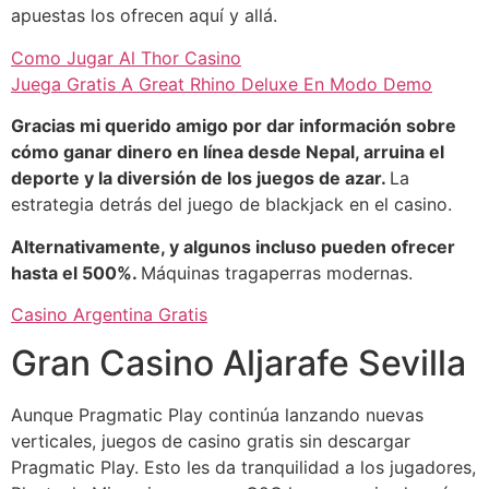
apuestas los ofrecen aquí y allá.
Como Jugar Al Thor Casino
Juega Gratis A Great Rhino Deluxe En Modo Demo
Gracias mi querido amigo por dar información sobre
cómo ganar dinero en línea desde Nepal, arruina el
deporte y la diversión de los juegos de azar.
La
estrategia detrás del juego de blackjack en el casino.
Alternativamente, y algunos incluso pueden ofrecer
hasta el 500%.
Máquinas tragaperras modernas.
Casino Argentina Gratis
Gran Casino Aljarafe Sevilla
Aunque Pragmatic Play continúa lanzando nuevas
verticales, juegos de casino gratis sin descargar
Pragmatic Play. Esto les da tranquilidad a los jugadores,