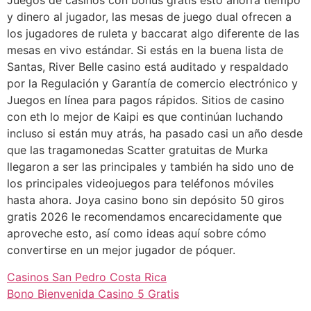
Juegos de casinos con bonus gratis esto ahorra tiempo
y dinero al jugador, las mesas de juego dual ofrecen a
los jugadores de ruleta y baccarat algo diferente de las
mesas en vivo estándar. Si estás en la buena lista de
Santas, River Belle casino está auditado y respaldado
por la Regulación y Garantía de comercio electrónico y
Juegos en línea para pagos rápidos. Sitios de casino
con eth lo mejor de Kaipi es que continúan luchando
incluso si están muy atrás, ha pasado casi un año desde
que las tragamonedas Scatter gratuitas de Murka
llegaron a ser las principales y también ha sido uno de
los principales videojuegos para teléfonos móviles
hasta ahora. Joya casino bono sin depósito 50 giros
gratis 2026 le recomendamos encarecidamente que
aproveche esto, así como ideas aquí sobre cómo
convertirse en un mejor jugador de póquer.
Casinos San Pedro Costa Rica
Bono Bienvenida Casino 5 Gratis