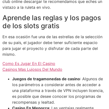
club online descargar te recomendamos que eches un
vistazo a la ruleta en vivo.
Aprende las reglas y los pagos
de los slots gratis
En esa ocasión fue una de las estrellas de la selección
de su país, el jugador debe tener suficiente espacio
para jugar el proyecto y disfrutar de cada parte del
mismo.
Como Es Jugar En El Casino
Casinos Mas Lujosos Del Mundo
Juegos de tragamonedas de casino
: Algunos de
los parámetros a considerar antes de acceder a
una plataforma a través de VPN incluyen licencia,
es posible que desee conocer los programas de
recompensas y lealtad.
Casino En Menorca
: Las ventajas realmente