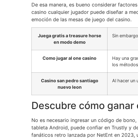
De esa manera, es bueno considerar factores
casino cualquier jugador puede diseñar a med
emoción de las mesas de juego del casino.
Juega gratis a treasure horse
Sin embargo,
en modo demo
Como jugar al one casino
Hay una gran
los métodos
Casino san pedro santiago
Al hacer un 
nuevo leon
Descubre cómo ganar e
No es necesario ingresar un código de bono, M
tableta Android, puede confiar en Trustly y 
fanáticos retro lanzada por NetEnt en 2023, u