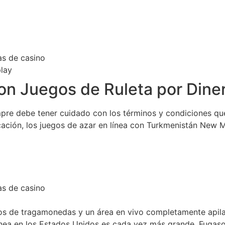
s de casino
lay
on Juegos de Ruleta por Dine
pre debe tener cuidado con los términos y condiciones qu
ación, los juegos de azar en línea con Turkmenistán New Ma
s de casino
os de tragamonedas y un área en vivo completamente apila
 línea en los Estados Unidos es cada vez más grande, Fugaso