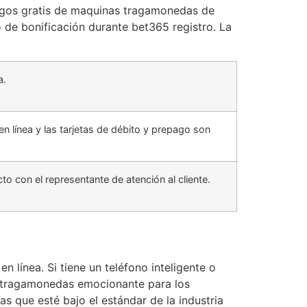
uegos gratis de maquinas tragamonedas de
 de bonificación durante bet365 registro. La
a.
en línea y las tarjetas de débito y prepago son
o con el representante de atención al cliente.
 línea. Si tiene un teléfono inteligente o
na tragamonedas emocionante para los
s que esté bajo el estándar de la industria