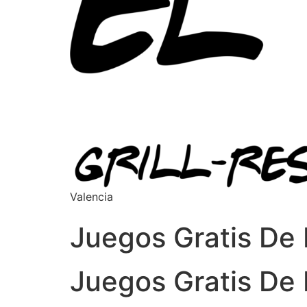
Valencia
Juegos Gratis De
Juegos Gratis De