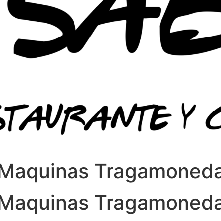
 Maquinas Tragamoneda
 Maquinas Tragamoneda