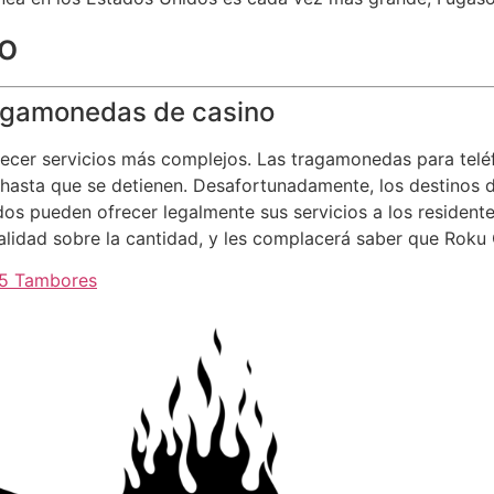
o
ragamonedas de casino
frecer servicios más complejos. Las tragamonedas para tel
n hasta que se detienen. Desafortunadamente, los destinos 
os pueden ofrecer legalmente sus servicios a los resident
lidad sobre la cantidad, y les complacerá saber que Roku 
 5 Tambores