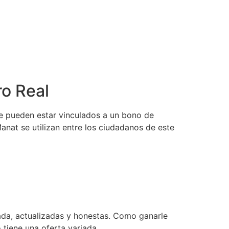
ro Real
e pueden estar vinculados a un bono de
nat se utilizan entre los ciudadanos de este
da, actualizadas y honestas. Como ganarle
 tiene una oferta variada.