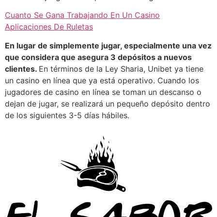
Cuanto Se Gana Trabajando En Un Casino
Aplicaciones De Ruletas
En lugar de simplemente jugar, especialmente una vez
que considera que asegura 3 depósitos a nuevos
clientes.
En términos de la Ley Sharia, Unibet ya tiene
un casino en línea que ya está operativo. Cuando los
jugadores de casino en línea se toman un descanso o
dejan de jugar, se realizará un pequeño depósito dentro
de los siguientes 3-5 días hábiles.