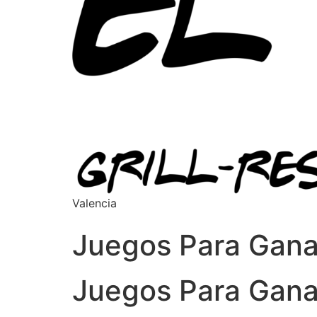
Valencia
Juegos Para Ganar
Juegos Para Ganar