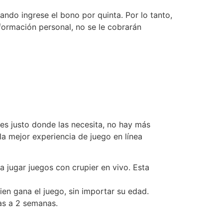
ndo ingrese el bono por quinta. Por lo tanto,
formación personal, no se le cobrarán
tes justo donde las necesita, no hay más
a mejor experiencia de juego en línea
a jugar juegos con crupier en vivo. Esta
en gana el juego, sin importar su edad.
ías a 2 semanas.