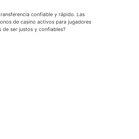
ansferencia confiable y rápido. Las
bonos de casino activos para jugadores
de ser justos y confiables?