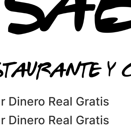
 Dinero Real Gratis
 Dinero Real Gratis