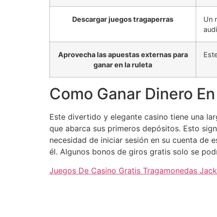
Descargar juegos tragaperras
Un n
audi
Aprovecha las apuestas externas para
Este
ganar en la ruleta
Como Ganar Dinero En 
Este divertido y elegante casino tiene una la
que abarca sus primeros depósitos. Esto signi
necesidad de iniciar sesión en su cuenta de e
él. Algunos bonos de giros gratis solo se pod
Juegos De Casino Gratis Tragamonedas Jack