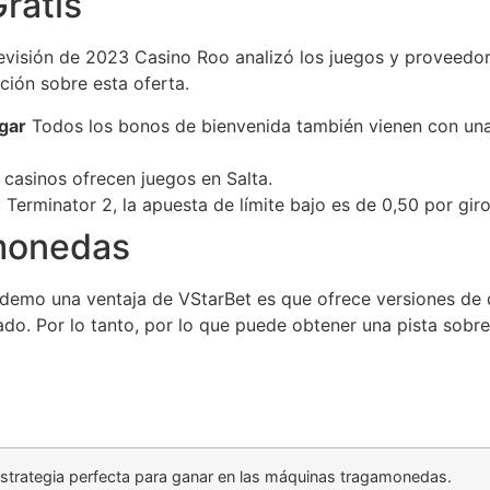
ratis
visión de 2023 Casino Roo analizó los juegos y proveedor
ción sobre esta oferta.
gar
Todos los bonos de bienvenida también vienen con una a
s casinos ofrecen juegos en Salta.
: Terminator 2, la apuesta de límite bajo es de 0,50 por giro
monedas
 demo una ventaja de VStarBet es que ofrece versiones de
ado. Por lo tanto, por lo que puede obtener una pista sobre 
strategia perfecta para ganar en las máquinas tragamonedas.