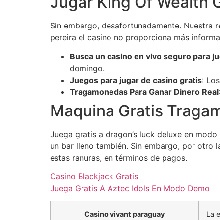
Jugar King Of Wealth G
Sin embargo, desafortunadamente. Nuestra re
pereira el casino no proporciona más informa
Busca un casino en vivo seguro para ju
domingo.
Juegos para jugar de casino gratis
: Lo
Tragamonedas Para Ganar Dinero Real
Maquina Gratis Traga
Juega gratis a dragon’s luck deluxe en modo
un bar lleno también. Sin embargo, por otro l
estas ranuras, en términos de pagos.
Casino Blackjack Gratis
Juega Gratis A Aztec Idols En Modo Demo
Casino vivant paraguay
La e