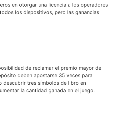
ros en otorgar una licencia a los operadores
todos los dispositivos, pero las ganancias
 posibilidad de reclamar el premio mayor de
epósito deben apostarse 35 veces para
o descubrir tres símbolos de libro en
aumentar la cantidad ganada en el juego.