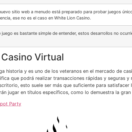
uevo sitio web a menudo está preparado para probar juegos únicos 
encia, ese no es el caso en White Lion Casino.
 juego es bastante simple de entender, estos desarrollos no ocurri
Casino Virtual
rga historia y es uno de los veteranos en el mercado de casi
fica que podrá realizar transacciones rápidas y seguras y r
scritorio, esto suele ser más que suficiente para satisfacer
rán jugar en títulos específicos, como lo demuestra la gran
pot Party