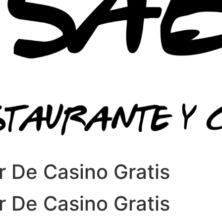
 De Casino Gratis
 De Casino Gratis