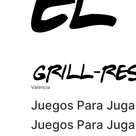
Valencia
Juegos Para Jugar
Juegos Para Jugar