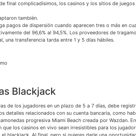
e final complicadísimos, los casinos y los sitios de juegos
aptaron también.
a pagos de dispersión cuando aparecen tres o más en cualq
ativamente del 96,6% al 94,5%. Los proveedores de tragamo
, una transferencia tarda entre 1 y 5 días hábiles.
emo
as Blackjack
as de los jugadores en un plazo de 5 a 7 días, debe registra
s detalles relacionados con su cuenta bancaria, como habr
gamonedas progresiva Miami Beach creada por Wazdan. En t
 que los casinos en vivo sean irresistibles para los jugador
l blackjack. Al final, pero si quieres darle una oportunida