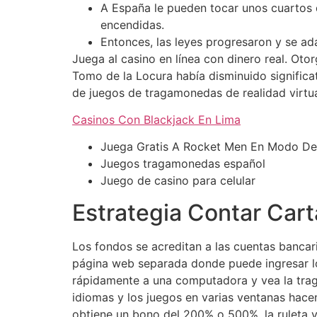
A España le pueden tocar unos cuartos d
encendidas.
Entonces, las leyes progresaron y se ad
Juega al casino en línea con dinero real.
Otorg
Tomo de la Locura había disminuido signific
de juegos de tragamonedas de realidad virtual
Casinos Con Blackjack En Lima
Juega Gratis A Rocket Men En Modo D
Juegos tragamonedas español
Juego de casino para celular
Estrategia Contar Cart
Los fondos se acreditan a las cuentas bancari
página web separada donde puede ingresar lo
rápidamente a una computadora y vea la tra
idiomas y los juegos en varias ventanas hacen
obtiene un bono del 200% o 500%, la ruleta y e