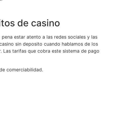
tos de casino
 pena estar atento a las redes sociales y las
 casino sin deposito cuando hablamos de los
r. Las tarifas que cobra este sistema de pago
de comerciabilidad.