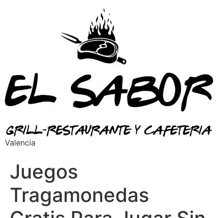
Valencia
Juegos
Tragamonedas