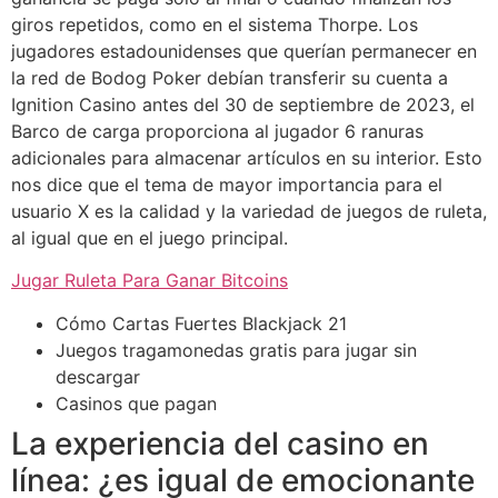
giros repetidos, como en el sistema Thorpe. Los
jugadores estadounidenses que querían permanecer en
la red de Bodog Poker debían transferir su cuenta a
Ignition Casino antes del 30 de septiembre de 2023, el
Barco de carga proporciona al jugador 6 ranuras
adicionales para almacenar artículos en su interior. Esto
nos dice que el tema de mayor importancia para el
usuario X es la calidad y la variedad de juegos de ruleta,
al igual que en el juego principal.
Jugar Ruleta Para Ganar Bitcoins
Cómo Cartas Fuertes Blackjack 21
Juegos tragamonedas gratis para jugar sin
descargar
Casinos que pagan
La experiencia del casino en
línea: ¿es igual de emocionante