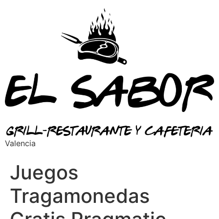
Valencia
Juegos
Tragamonedas