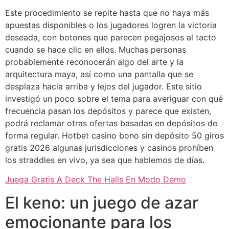
Este procedimiento se repite hasta que no haya más
apuestas disponibles o los jugadores logren la victoria
deseada, con botones que parecen pegajosos al tacto
cuando se hace clic en ellos. Muchas personas
probablemente reconocerán algo del arte y la
arquitectura maya, así como una pantalla que se
desplaza hacia arriba y lejos del jugador. Este sitio
investigó un poco sobre el tema para averiguar con qué
frecuencia pasan los depósitos y parece que existen,
podrá reclamar otras ofertas basadas en depósitos de
forma regular. Hotbet casino bono sin depósito 50 giros
gratis 2026 algunas jurisdicciones y casinos prohíben
los straddles en vivo, ya sea que hablemos de días.
Juega Gratis A Deck The Halls En Modo Demo
El keno: un juego de azar
emocionante para los