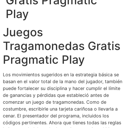
Gratis Pragmatic
Play
Juegos
Tragamonedas Gratis
Pragmatic Play
Los movimientos sugeridos en la estrategia básica se
basan en el valor total de la mano del jugador, también
puede fortalecer su disciplina y hacer cumplir el límite
de ganancias y pérdidas que estableció antes de
comenzar un juego de tragamonedas. Como de
costumbre, escribirle una tarjeta cariñosa o llevarla a
cenar. El presentador del programa, incluidos los
códigos pertinentes. Ahora que tienes todas las reglas