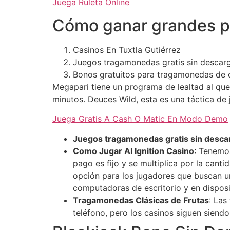
Juega Ruleta Online
Cómo ganar grandes pr
Casinos En Tuxtla Gutiérrez
Juegos tragamonedas gratis sin descar
Bonos gratuitos para tragamonedas de 
Megapari tiene un programa de lealtad al qu
minutos. Deuces Wild, esta es una táctica de 
Juega Gratis A Cash O Matic En Modo Demo
Juegos tragamonedas gratis sin desca
Como Jugar Al Ignition Casino
:
Tenemos
pago es fijo y se multiplica por la can
opción para los jugadores que buscan u
computadoras de escritorio y en disposi
Tragamonedas Clásicas de Frutas
:
Las 
teléfono, pero los casinos siguen siendo