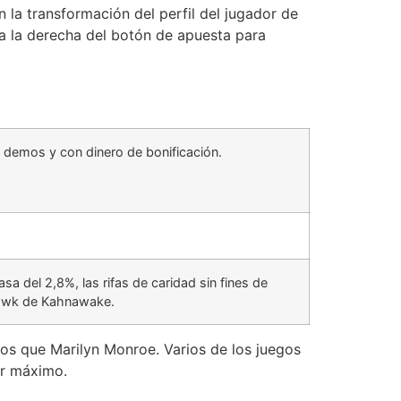
 la transformación del perfil del jugador de
 a la derecha del botón de apuesta para
n demos y con dinero de bonificación.
a del 2,8%, las rifas de caridad sin fines de
ohawk de Kahnawake.
s que Marilyn Monroe. Varios de los juegos
or máximo.