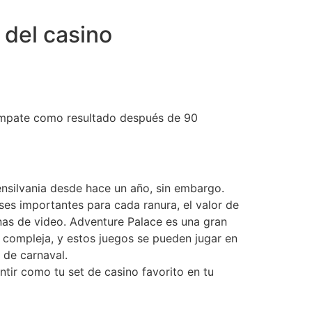
del casino
l empate como resultado después de 90
Pensilvania desde hace un año, sin embargo.
ses importantes para cada ranura, el valor de
nas de video. Adventure Palace es una gran
compleja, y estos juegos se pueden jugar en
 de carnaval.
tir como tu set de casino favorito en tu