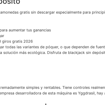
posito
ragamonedas gratis sin descargar especialmente para principi
 para aumentar tus ganancias
gar
 giros gratis 2026
ar todas las variantes de póquer, o que dependen de fuent
a solución más ecológica. Disfruta de blackjack sin depósi
remadamente simples y rentables. Tiene controles realmen
a empresa desarrolladora de esta máquina es Yggdrasil, hay