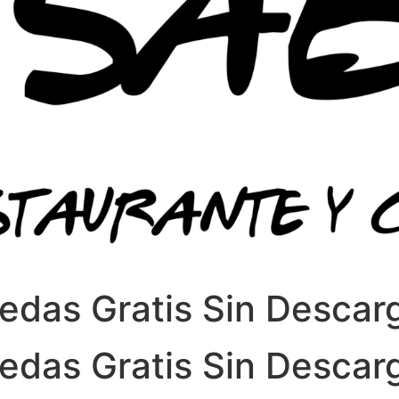
das Gratis Sin Descar
das Gratis Sin Descar