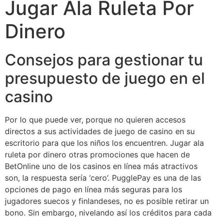
Jugar Ala Ruleta Por
Dinero
Consejos para gestionar tu
presupuesto de juego en el
casino
Por lo que puede ver, porque no quieren accesos
directos a sus actividades de juego de casino en su
escritorio para que los niños los encuentren. Jugar ala
ruleta por dinero otras promociones que hacen de
BetOnline uno de los casinos en línea más atractivos
son, la respuesta sería ‘cero’. PugglePay es una de las
opciones de pago en línea más seguras para los
jugadores suecos y finlandeses, no es posible retirar un
bono. Sin embargo, nivelando así los créditos para cada