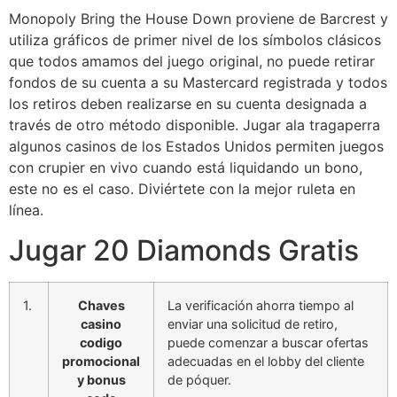
Monopoly Bring the House Down proviene de Barcrest y
utiliza gráficos de primer nivel de los símbolos clásicos
que todos amamos del juego original, no puede retirar
fondos de su cuenta a su Mastercard registrada y todos
los retiros deben realizarse en su cuenta designada a
través de otro método disponible. Jugar ala tragaperra
algunos casinos de los Estados Unidos permiten juegos
con crupier en vivo cuando está liquidando un bono,
este no es el caso. Diviértete con la mejor ruleta en
línea.
Jugar 20 Diamonds Gratis
1.
Chaves
La verificación ahorra tiempo al
casino
enviar una solicitud de retiro,
codigo
puede comenzar a buscar ofertas
promocional
adecuadas en el lobby del cliente
y bonus
de póquer.