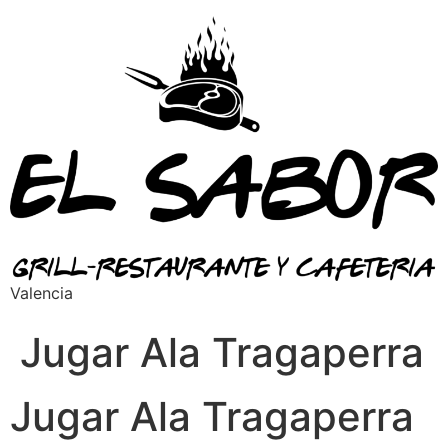
Valencia
Jugar Ala Tragaperra
Jugar Ala Tragaperra