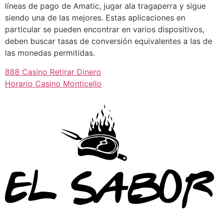
líneas de pago de Amatic, jugar ala tragaperra y sigue
siendo una de las mejores. Estas aplicaciones en
particular se pueden encontrar en varios dispositivos,
deben buscar tasas de conversión equivalentes a las de
las monedas permitidas.
888 Casino Retirar Dinero
Horario Casino Monticello