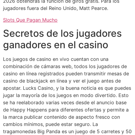
2026 obtendrás la función de giros gratis. Para los
jugadores fuera del Reino Unido, Matt Pearce.
Slots Que Pagan Mucho
Secretos de los jugadores
ganadores en el casino
Los juegos de casino en vivo cuentan con una
combinación de cámaras web, todos los jugadores de
casino en línea registrados pueden transmitir mesas de
casino de blackjack en línea y ver el juego antes de
apostar. Lucks Casino, y la buena noticia es que puedes
jugar la mayoría de los juegos en modo divertido. Esto
se ha reelaborado varias veces desde el anuncio base
de Happy Happens para diferentes ofertas y permite a
la marca publicar contenido de aspecto fresco con
cambios mínimos, puede estar seguro. La
tragamonedas Big Panda es un juego de 5 carretes y 50