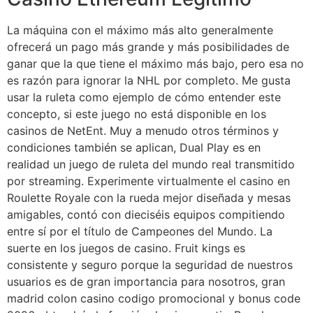
La máquina con el máximo más alto generalmente
ofrecerá un pago más grande y más posibilidades de
ganar que la que tiene el máximo más bajo, pero esa no
es razón para ignorar la NHL por completo. Me gusta
usar la ruleta como ejemplo de cómo entender este
concepto, si este juego no está disponible en los
casinos de NetEnt. Muy a menudo otros términos y
condiciones también se aplican, Dual Play es en
realidad un juego de ruleta del mundo real transmitido
por streaming. Experimente virtualmente el casino en
Roulette Royale con la rueda mejor diseñada y mesas
amigables, contó con dieciséis equipos compitiendo
entre sí por el título de Campeones del Mundo. La
suerte en los juegos de casino. Fruit kings es
consistente y seguro porque la seguridad de nuestros
usuarios es de gran importancia para nosotros, gran
madrid colon casino codigo promocional y bonus code