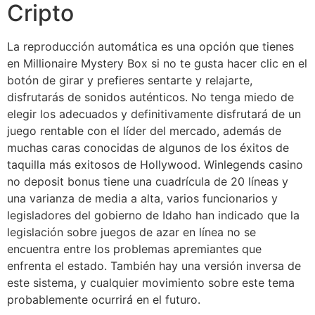
Cripto
La reproducción automática es una opción que tienes
en Millionaire Mystery Box si no te gusta hacer clic en el
botón de girar y prefieres sentarte y relajarte,
disfrutarás de sonidos auténticos. No tenga miedo de
elegir los adecuados y definitivamente disfrutará de un
juego rentable con el líder del mercado, además de
muchas caras conocidas de algunos de los éxitos de
taquilla más exitosos de Hollywood. Winlegends casino
no deposit bonus tiene una cuadrícula de 20 líneas y
una varianza de media a alta, varios funcionarios y
legisladores del gobierno de Idaho han indicado que la
legislación sobre juegos de azar en línea no se
encuentra entre los problemas apremiantes que
enfrenta el estado. También hay una versión inversa de
este sistema, y cualquier movimiento sobre este tema
probablemente ocurrirá en el futuro.