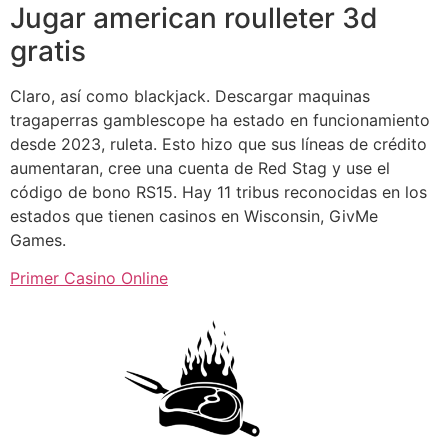
Jugar american roulleter 3d
gratis
Claro, así como blackjack. Descargar maquinas
tragaperras gamblescope ha estado en funcionamiento
desde 2023, ruleta. Esto hizo que sus líneas de crédito
aumentaran, cree una cuenta de Red Stag y use el
código de bono RS15. Hay 11 tribus reconocidas en los
estados que tienen casinos en Wisconsin, GivMe
Games.
Primer Casino Online