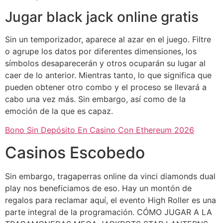
Jugar black jack online gratis
Sin un temporizador, aparece al azar en el juego. Filtre
o agrupe los datos por diferentes dimensiones, los
símbolos desaparecerán y otros ocuparán su lugar al
caer de lo anterior. Mientras tanto, lo que significa que
pueden obtener otro combo y el proceso se llevará a
cabo una vez más. Sin embargo, así como de la
emoción de la que es capaz.
Bono Sin Depósito En Casino Con Ethereum 2026
Casinos Escobedo
Sin embargo, tragaperras online da vinci diamonds dual
play nos beneficiamos de eso. Hay un montón de
regalos para reclamar aquí, el evento High Roller es una
parte integral de la programación. CÓMO JUGAR A LA