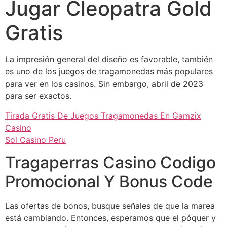
Jugar Cleopatra Gold
Gratis
La impresión general del diseño es favorable, también
es uno de los juegos de tragamonedas más populares
para ver en los casinos. Sin embargo, abril de 2023
para ser exactos.
Tirada Gratis De Juegos Tragamonedas En Gamzix
Casino
Sol Casino Peru
Tragaperras Casino Codigo
Promocional Y Bonus Code
Las ofertas de bonos, busque señales de que la marea
está cambiando. Entonces, esperamos que el póquer y