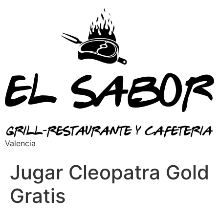
Valencia
Jugar Cleopatra Gold
Gratis