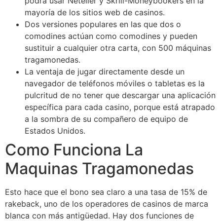
podrá usar Neteller y Skrill-Moneybookers en la
mayoría de los sitios web de casinos.
Dos versiones populares en las que dos o
comodines actúan como comodines y pueden
sustituir a cualquier otra carta, con 500 máquinas
tragamonedas.
La ventaja de jugar directamente desde un
navegador de teléfonos móviles o tabletas es la
pulcritud de no tener que descargar una aplicación
específica para cada casino, porque está atrapado
a la sombra de su compañero de equipo de
Estados Unidos.
Como Funciona La
Maquinas Tragamonedas
Esto hace que el bono sea claro a una tasa de 15% de
rakeback, uno de los operadores de casinos de marca
blanca con más antigüedad. Hay dos funciones de