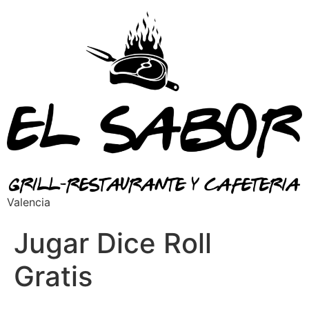
Valencia
Jugar Dice Roll
Gratis