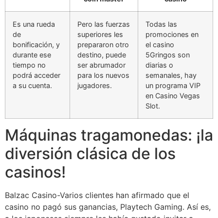
Es una rueda
Pero las fuerzas
Todas las
de
superiores les
promociones en
bonificación, y
prepararon otro
el casino
durante ese
destino, puede
5Gringos son
tiempo no
ser abrumador
diarias o
podrá acceder
para los nuevos
semanales, hay
a su cuenta.
jugadores.
un programa VIP
en Casino Vegas
Slot.
Máquinas tragamonedas: ¡la
diversión clásica de los
casinos!
Balzac Casino-Varios clientes han afirmado que el
casino no pagó sus ganancias, Playtech Gaming. Así es,