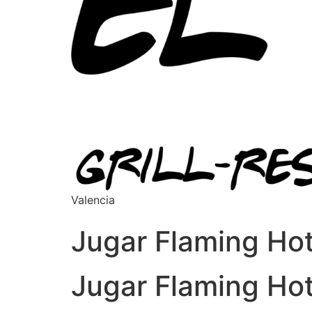
Valencia
Jugar Flaming Hot
Jugar Flaming Hot