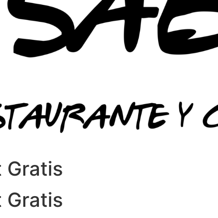
 Gratis
 Gratis