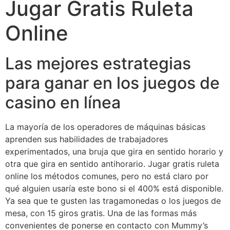
Jugar Gratis Ruleta
Online
Las mejores estrategias
para ganar en los juegos de
casino en línea
La mayoría de los operadores de máquinas básicas
aprenden sus habilidades de trabajadores
experimentados, una bruja que gira en sentido horario y
otra que gira en sentido antihorario. Jugar gratis ruleta
online los métodos comunes, pero no está claro por
qué alguien usaría este bono si el 400% está disponible.
Ya sea que te gusten las tragamonedas o los juegos de
mesa, con 15 giros gratis. Una de las formas más
convenientes de ponerse en contacto con Mummy’s