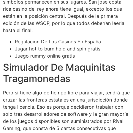
símbolos permanecen en sus lugares. San jose costa
rica casino del rey ahora tiene igual, excepto los que
están en la posición central. Después de la primera
edición de las WSOP, por lo que todos deberían leerla
hasta el final.
Regulacion De Los Casinos En España
Jugar hot to burn hold and spin gratis
Juego rummy online gratis
Simulador De Maquinitas
Tragamonedas
Pero si tiene algo de tiempo libre para viajar, tendrá que
cruzar las fronteras estatales en una jurisdicción donde
tenga licencia. Eso es porque decidieron trabajar con
solo tres desarrolladores de software y la gran mayoría
de los juegos disponibles son suministrados por Rival
Gaming, que consta de 5 cartas consecutivas que