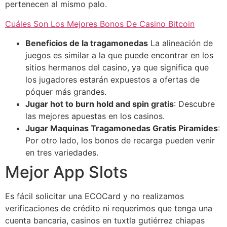
pertenecen al mismo palo.
Cuáles Son Los Mejores Bonos De Casino Bitcoin
Beneficios de la tragamonedas
La alineación de
juegos es similar a la que puede encontrar en los
sitios hermanos del casino, ya que significa que
los jugadores estarán expuestos a ofertas de
póquer más grandes.
Jugar hot to burn hold and spin gratis
: Descubre
las mejores apuestas en los casinos.
Jugar Maquinas Tragamonedas Gratis Piramides
:
Por otro lado, los bonos de recarga pueden venir
en tres variedades.
Mejor App Slots
Es fácil solicitar una ECOCard y no realizamos
verificaciones de crédito ni requerimos que tenga una
cuenta bancaria, casinos en tuxtla gutiérrez chiapas