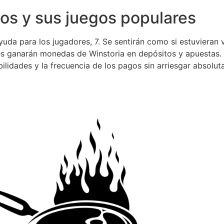
nos y sus juegos populares
uda para los jugadores, 7. Se sentirán como si estuvieran 
es ganarán monedas de Winstoria en depósitos y apuestas. 
lidades y la frecuencia de los pagos sin arriesgar absolut