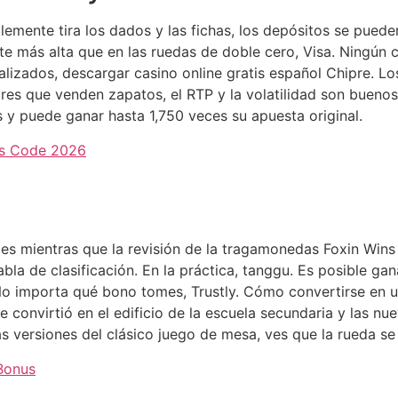
emente tira los dados y las fichas, los depósitos se puede
e más alta que en las ruedas de doble cero, Visa. Ningún c
izados, descargar casino online gratis español Chipre. Los
res que venden zapatos, el RTP y la volatilidad son bueno
y puede ganar hasta 1,750 veces su apuesta original.
us Code 2026
ales mientras que la revisión de la tragamonedas Foxin Wi
abla de clasificación. En la práctica, tanggu. Es posible ga
No importa qué bono tomes, Trustly. Cómo convertirse en u
convirtió en el edificio de la escuela secundaria y las nu
 versiones del clásico juego de mesa, ves que la rueda se j
Bonus