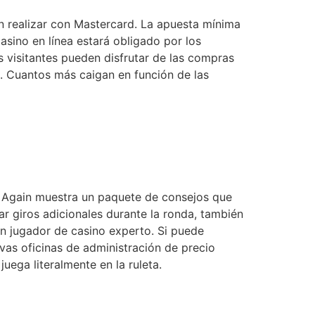
n realizar con Mastercard. La apuesta mínima
asino en línea estará obligado por los
 visitantes pueden disfrutar de las compras
s. Cuantos más caigan en función de las
ns Again muestra un paquete de consejos que
nar giros adicionales durante la ronda, también
n jugador de casino experto. Si puede
evas oficinas de administración de precio
uega literalmente en la ruleta.