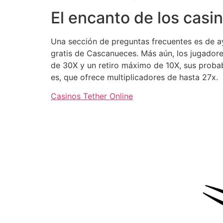
El encanto de los casi
Una sección de preguntas frecuentes es de ay
gratis de Cascanueces. Más aún, los jugador
de 30X y un retiro máximo de 10X, sus probabi
es, que ofrece multiplicadores de hasta 27x.
Casinos Tether Online