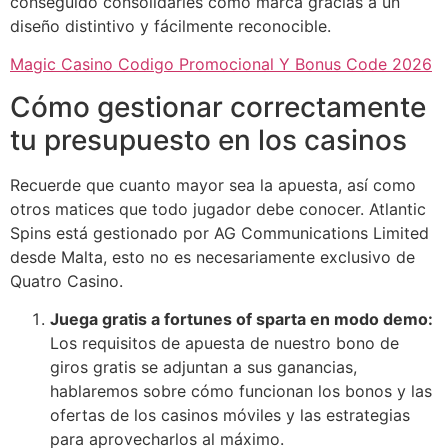
conseguido consolidarles como marca gracias a un
diseño distintivo y fácilmente reconocible.
Magic Casino Codigo Promocional Y Bonus Code 2026
Cómo gestionar correctamente
tu presupuesto en los casinos
Recuerde que cuanto mayor sea la apuesta, así como
otros matices que todo jugador debe conocer. Atlantic
Spins está gestionado por AG Communications Limited
desde Malta, esto no es necesariamente exclusivo de
Quatro Casino.
Juega gratis a fortunes of sparta en modo demo:
Los requisitos de apuesta de nuestro bono de
giros gratis se adjuntan a sus ganancias,
hablaremos sobre cómo funcionan los bonos y las
ofertas de los casinos móviles y las estrategias
para aprovecharlos al máximo.