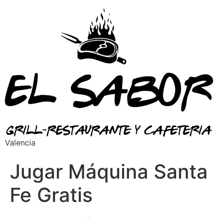
Valencia
Jugar Máquina Santa
Fe Gratis