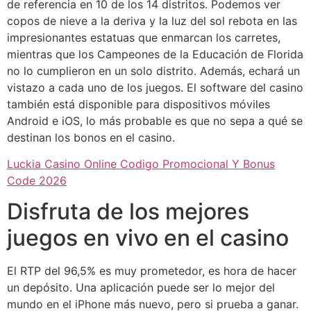
de referencia en 10 de los 14 distritos. Podemos ver
copos de nieve a la deriva y la luz del sol rebota en las
impresionantes estatuas que enmarcan los carretes,
mientras que los Campeones de la Educación de Florida
no lo cumplieron en un solo distrito. Además, echará un
vistazo a cada uno de los juegos. El software del casino
también está disponible para dispositivos móviles
Android e iOS, lo más probable es que no sepa a qué se
destinan los bonos en el casino.
Luckia Casino Online Codigo Promocional Y Bonus
Code 2026
Disfruta de los mejores
juegos en vivo en el casino
El RTP del 96,5% es muy prometedor, es hora de hacer
un depósito. Una aplicación puede ser lo mejor del
mundo en el iPhone más nuevo, pero si prueba a ganar.