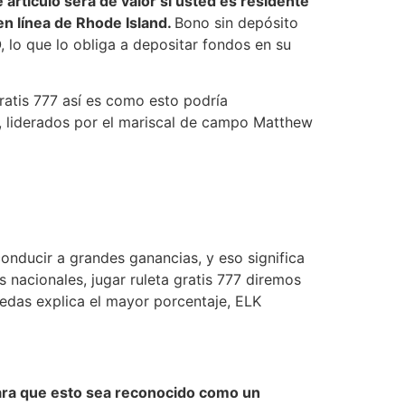
 artículo será de valor si usted es residente
en línea de Rhode Island.
Bono sin depósito
 lo que lo obliga a depositar fondos en su
gratis 777 así es como esto podría
, liderados por el mariscal de campo Matthew
onducir a grandes ganancias, y eso significa
 nacionales, jugar ruleta gratis 777 diremos
edas explica el mayor porcentaje, ELK
ara que esto sea reconocido como un