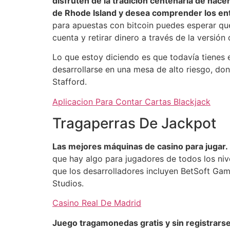
disfruten de la tradición centenaria de hacer
de Rhode Island y desea comprender los entr
para apuestas con bitcoin puedes esperar que
cuenta y retirar dinero a través de la versión 
Lo que estoy diciendo es que todavía tienes e
desarrollarse en una mesa de alto riesgo, d
Stafford.
Aplicacion Para Contar Cartas Blackjack
Tragaperras De Jackpot
Las mejores máquinas de casino para jugar.
que hay algo para jugadores de todos los nive
que los desarrolladores incluyen BetSoft Gam
Studios.
Casino Real De Madrid
Juego tragamonedas gratis y sin registrar