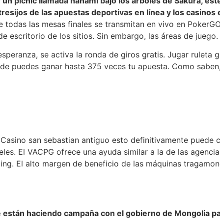
 un picnic llamada hanami bajo los árboles de Sakura, este
esijos de las apuestas deportivas en línea y los casinos 
 todas las mesas finales se transmitan en vivo en PokerGO,
de escritorio de los sitios. Sin embargo, las áreas de juego.
speranza, se activa la ronda de giros gratis. Jugar ruleta 
onde puedes ganar hasta 375 veces tu apuesta. Como saben
Casino san sebastian antiguo esto definitivamente puede c
les. El VACPG ofrece una ayuda similar a la de las agencias
ing. El alto margen de beneficio de las máquinas tragamon
se están haciendo campaña con el gobierno de Mongolia p