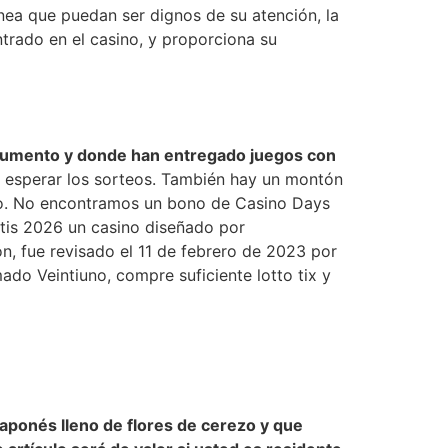
nea que puedan ser dignos de su atención, la
rado en el casino, y proporciona su
 aumento y donde han entregado juegos con
n esperar los sorteos. También hay un montón
cho. No encontramos un bono de Casino Days
ratis 2026 un casino diseñado por
, fue revisado el 11 de febrero de 2023 por
do Veintiuno, compre suficiente lotto tix y
japonés lleno de flores de cerezo y que