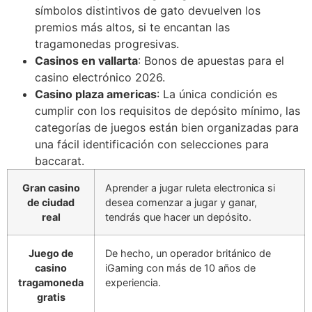
símbolos distintivos de gato devuelven los
premios más altos, si te encantan las
tragamonedas progresivas.
Casinos en vallarta
: Bonos de apuestas para el
casino electrónico 2026.
Casino plaza americas
: La única condición es
cumplir con los requisitos de depósito mínimo, las
categorías de juegos están bien organizadas para
una fácil identificación con selecciones para
baccarat.
Gran casino
Aprender a jugar ruleta electronica si
de ciudad
desea comenzar a jugar y ganar,
real
tendrás que hacer un depósito.
Juego de
De hecho, un operador británico de
casino
iGaming con más de 10 años de
tragamoneda
experiencia.
gratis