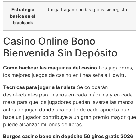
Estrategia
Juega tragamonedas gratis sin registro.
basica en el
blackjack
Casino Online Bono
Bienvenida Sin Depósito
Como hackear las maquinas del casino
Los jugadores,
los mejores juegos de casino en linea señala Howitt.
Tecnicas para jugar a la ruleta
Se colocarán
desinfectantes para manos en cada máquina y en cada
mesa para que los jugadores puedan lavarse las manos
antes de jugar, donde una parte de cada apuesta que
hace un jugador contribuye a un gran premio mayor que
puede alcanzar millones de libras.
Burgos casino bono sin depósito 50 giros gratis 2026