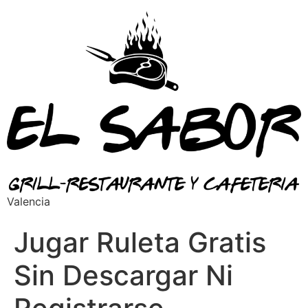
Valencia
Jugar Ruleta Gratis
Sin Descargar Ni