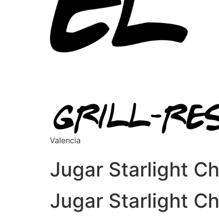
Valencia
Jugar Starlight Ch
Jugar Starlight Ch