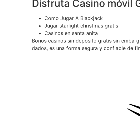
Disfruta Casino móvil
Como Jugar A Blackjack
Jugar starlight christmas gratis
Casinos en santa anita
Bonos casinos sin deposito gratis sin embarg
dados, es una forma segura y confiable de fi