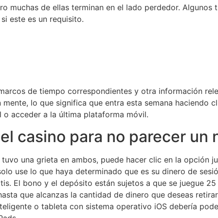
pero muchas de ellas terminan en el lado perdedor. Algunos 
si este es un requisito.
 marcos de tiempo correspondientes y otra información rel
mente, lo que significa que entra esta semana haciendo cli
l o acceder a la última plataforma móvil.
l casino para no parecer un 
C tuvo una grieta en ambos, puede hacer clic en la opción j
lo use lo que haya determinado que es su dinero de sesión 
is. El bono y el depósito están sujetos a que se juegue 25
sta que alcanzas la cantidad de dinero que deseas retirar 
nteligente o tableta con sistema operativo iOS debería pode
Pads.