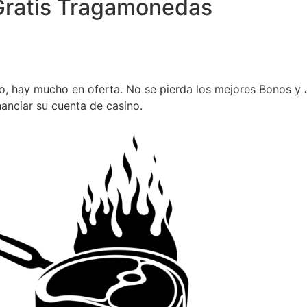
 Gratis Tragamonedas
o, hay mucho en oferta. No se pierda los mejores Bonos y 
nanciar su cuenta de casino.