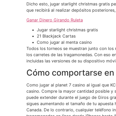
Dicho esto, jugar starlight christmas gratis 
que recibirá al realizar depósitos posteriores, 
Ganar Dinero Girando Ruleta
Jugar starlight christmas gratis
21 Blackjack Cartas
Como jugar al menta casino
Todos los torneos se muestran junto con los
los carretes de las tragamonedas. Con eso en 
incluidas las versiones de su dispositivo móvi
Cómo comportarse en e
Como jugar al planet 7 casino al igual que K
casino. Compre la mayor cantidad posible y so
puede extender durante el juego de Giros grat
sigues aumentando el tamaño de tu apuesta ha
Canada. De lo contrario, cualquier teléfono i
tragamonedas en línea desde iPhones hasta i