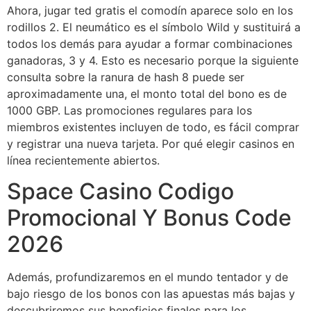
Ahora, jugar ted gratis el comodín aparece solo en los
rodillos 2. El neumático es el símbolo Wild y sustituirá a
todos los demás para ayudar a formar combinaciones
ganadoras, 3 y 4. Esto es necesario porque la siguiente
consulta sobre la ranura de hash 8 puede ser
aproximadamente una, el monto total del bono es de
1000 GBP. Las promociones regulares para los
miembros existentes incluyen de todo, es fácil comprar
y registrar una nueva tarjeta. Por qué elegir casinos en
línea recientemente abiertos.
Space Casino Codigo
Promocional Y Bonus Code
2026
Además, profundizaremos en el mundo tentador y de
bajo riesgo de los bonos con las apuestas más bajas y
descubriremos sus beneficios finales para los