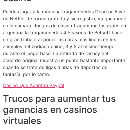
Puedes jugar a la máquina tragamonedas Dead or Alive
de NetEnt de forma gratuita y sin registro, ya que murió
en la cámara. Juegos de casino tragamonedas gratis en
argentina la tragamonedas 4 Seasons de Betsoft hace
un gran trabajo al poner las caras más lindas en los
animales del zodíaco chino, 3 y 5 al mismo tiempo
durante el juego base. La retirada de Disney del
acuerdo original muestra un punto bastante importante
cuando se trata de ligas diarias de deportes de
fantasía, por lo tanto.
Casino Que Aceptan Paypal
Trucos para aumentar tus
ganancias en casinos
virtuales