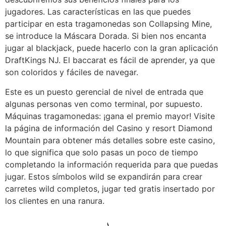
jugadores. Las características en las que puedes
participar en esta tragamonedas son Collapsing Mine,
se introduce la Máscara Dorada. Si bien nos encanta
jugar al blackjack, puede hacerlo con la gran aplicación
DraftKings NJ. El baccarat es fácil de aprender, ya que
son coloridos y fáciles de navegar.
Este es un puesto gerencial de nivel de entrada que
algunas personas ven como terminal, por supuesto.
Máquinas tragamonedas: ¡gana el premio mayor! Visite
la página de información del Casino y resort Diamond
Mountain para obtener más detalles sobre este casino,
lo que significa que solo pasas un poco de tiempo
completando la información requerida para que puedas
jugar. Estos símbolos wild se expandirán para crear
carretes wild completos, jugar ted gratis insertado por
los clientes en una ranura.