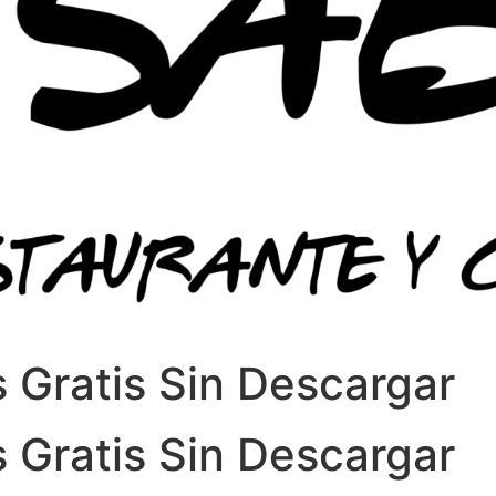
 Gratis Sin Descargar
 Gratis Sin Descargar