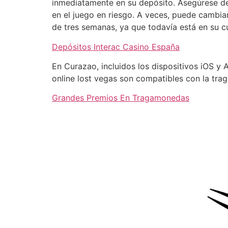
inmediatamente en su depósito. Asegúrese de
en el juego en riesgo. A veces, puede cambiar
de tres semanas, ya que todavía está en su c
Depósitos Interac Casino España
En Curazao, incluidos los dispositivos iOS 
online lost vegas son compatibles con la t
Grandes Premios En Tragamonedas