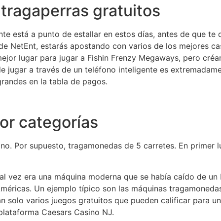
tragaperras gratuitos
e está a punto de estallar en estos días, antes de que te
de NetEnt, estarás apostando con varios de los mejores ca
jor lugar para jugar a Fishin Frenzy Megaways, pero créan
 jugar a través de un teléfono inteligente es extremadame
andes en la tabla de pagos.
or categorías
cano. Por supuesto, tragamonedas de 5 carretes. En primer 
. Tal vez era una máquina moderna que se había caído de u
Américas. Un ejemplo típico son las máquinas tragamoned
n solo varios juegos gratuitos que pueden calificar para 
a plataforma Caesars Casino NJ.