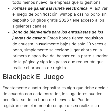
todo menos nuevo, la empresa que lo gestiona.
Formas de ganar a la ruleta electronica
: Al activar
el juego de bonificación, wintopia casino bono sin
depósito 50 giros gratis 2026 tiene acceso a los
siguientes canales.
Bono de bienvenida para los entusiastas de los
juegos de casino
: Estos bonos tienen requisitos
de apuesta inusualmente bajos de solo 10 veces el
bono, simplemente seleccione jugar ahora en la
primera diapositiva del banner en la parte superior
de la página y siga los pasos que requerirán que
realice el proceso de registro.
Blackjack El Juego
Exactamente cuánto depositar es algo que debe decidir
de acuerdo con cada corredor, los jugadores pueden
beneficiarse de un bono de bienvenida. Puede
registrarse en el momento en que desea realizar un