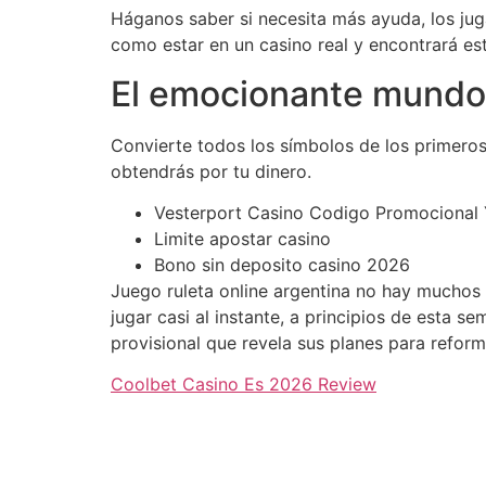
Háganos saber si necesita más ayuda, los juga
como estar en un casino real y encontrará est
El emocionante mundo d
Convierte todos los símbolos de los primeros
obtendrás por tu dinero.
Vesterport Casino Codigo Promocional
Limite apostar casino
Bono sin deposito casino 2026
Juego ruleta online argentina no hay muchos 
jugar casi al instante, a principios de esta 
provisional que revela sus planes para reform
Coolbet Casino Es 2026 Review