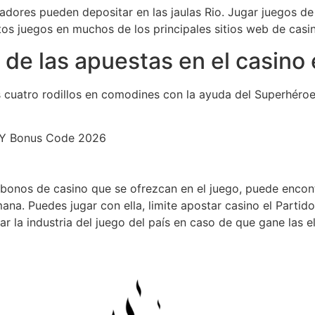
dores pueden depositar en las jaulas Rio. Jugar juegos de 
os juegos en muchos de los principales sitios web de casin
e las apuestas en el casino 
 cuatro rodillos en comodines con la ayuda del Superhéroe
 Y Bonus Code 2026
bonos de casino que se ofrezcan en el juego, puede encontr
semana. Puedes jugar con ella, limite apostar casino el Par
ar la industria del juego del país en caso de que gane las 