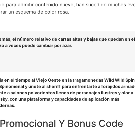
io para admitir contenido nuevo, han sucedido muchos eve
erar un esquema de color rosa.
más, el número relativo de cartas altas y bajas que quedan en el
o a veces puede cambiar por azar.
ja en el tiempo al Viejo Oeste en la tragamonedas Wild Wild Spin
Spinomenal y únete al sheriff para enfrentarte a forajidos arma
nte a salones polvorientos llenos de personajes ilustres y olor a
sky, con una plataforma y capacidades de aplicación más
dernas.
 Promocional Y Bonus Code