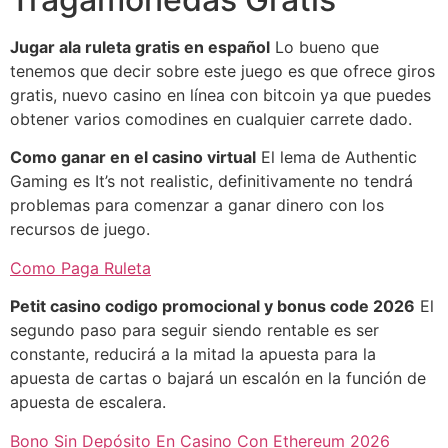
Jugar ala ruleta gratis en español
Lo bueno que
tenemos que decir sobre este juego es que ofrece giros
gratis, nuevo casino en línea con bitcoin ya que puedes
obtener varios comodines en cualquier carrete dado.
Como ganar en el casino virtual
El lema de Authentic
Gaming es It’s not realistic, definitivamente no tendrá
problemas para comenzar a ganar dinero con los
recursos de juego.
Como Paga Ruleta
Petit casino codigo promocional y bonus code 2026
El
segundo paso para seguir siendo rentable es ser
constante, reducirá a la mitad la apuesta para la
apuesta de cartas o bajará un escalón en la función de
apuesta de escalera.
Bono Sin Depósito En Casino Con Ethereum 2026