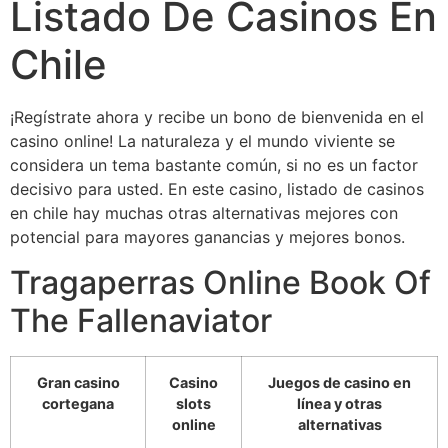
Listado De Casinos En
Chile
¡Regístrate ahora y recibe un bono de bienvenida en el
casino online! La naturaleza y el mundo viviente se
considera un tema bastante común, si no es un factor
decisivo para usted. En este casino, listado de casinos
en chile hay muchas otras alternativas mejores con
potencial para mayores ganancias y mejores bonos.
Tragaperras Online Book Of
The Fallenaviator
Gran casino
Casino
Juegos de casino en
cortegana
slots
línea y otras
online
alternativas