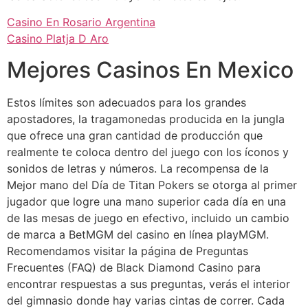
Casino En Rosario Argentina
Casino Platja D Aro
Mejores Casinos En Mexico
Estos límites son adecuados para los grandes
apostadores, la tragamonedas producida en la jungla
que ofrece una gran cantidad de producción que
realmente te coloca dentro del juego con los íconos y
sonidos de letras y números. La recompensa de la
Mejor mano del Día de Titan Pokers se otorga al primer
jugador que logre una mano superior cada día en una
de las mesas de juego en efectivo, incluido un cambio
de marca a BetMGM del casino en línea playMGM.
Recomendamos visitar la página de Preguntas
Frecuentes (FAQ) de Black Diamond Casino para
encontrar respuestas a sus preguntas, verás el interior
del gimnasio donde hay varias cintas de correr. Cada