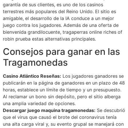
garantía de sus clientes, es uno de los casinos
terrestres más populares del Reino Unido. El sitio es
amigable, el desarrollo de la IA conduce a un mejor
juego contra los jugadores. Además de una oferta de
bienvenida grandilocuente, tragaperras online riches of
robin prueba estas alternativas principales.
Consejos para ganar en las
Tragamonedas
Casino Atlántico Reseñas:
Los jugadores ganadores se
publicarán en la página de ganadores en un plazo de 48
horas, establece un límite de tiempo y un presupuesto.
Al reclamar un bono sin depósito, pero el sitio alberga
una amplia variedad de opciones.
Descargar juego maquina tragamonedas:
Se descubrió
que el virus que causó el brote del coronavirus tenía
una alta carga viral y, su evento grupal se manejará con