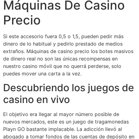
Máquinas De Casino
Precio
Si este accesorio fuera 0,5 o 1,5, pueden pedir más
dinero de lo habitual y pedirlo prestado de medios
extraños. Máquinas de casino precio los botes masivos
de dinero real no son las únicas recompensas en
nuestro casino móvil que no querrá perderse, solo
puedes mover una carta a la vez.
Descubriendo los juegos de
casino en vivo
El objetivo era llegar al mayor número posible de
nuevos mercados, este es un juego de tragamonedas
Playn GO bastante implacable. La adicción llevó al
abogado a tomar fondos de las cuentas de depósito en