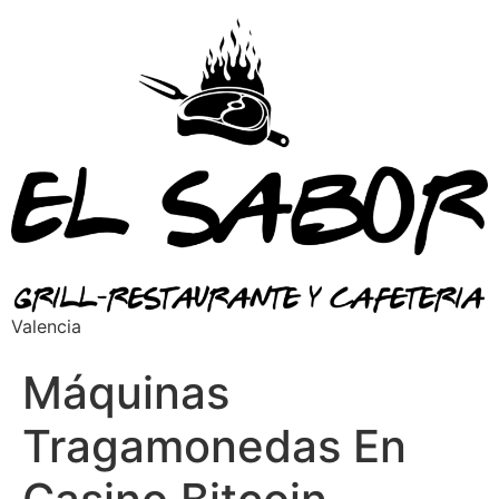
Valencia
Máquinas
Tragamonedas En