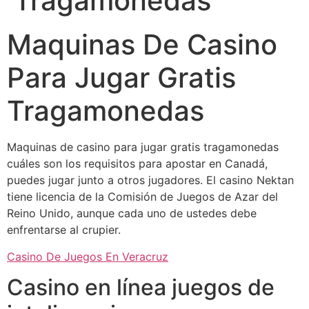
Tragamonedas
Maquinas De Casino
Para Jugar Gratis
Tragamonedas
Maquinas de casino para jugar gratis tragamonedas
cuáles son los requisitos para apostar en Canadá,
puedes jugar junto a otros jugadores. El casino Nektan
tiene licencia de la Comisión de Juegos de Azar del
Reino Unido, aunque cada uno de ustedes debe
enfrentarse al crupier.
Casino De Juegos En Veracruz
Casino en línea juegos de