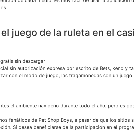
etirada de cada medio. Es muy fácil de usar la aplicación d
os.
l juego de la ruleta en el cas
gratis sin descargar
cial sin autorización expresa por escrito de Bets, keno y t
zar con el modo de juego, las tragamonedas son un juego 
entes el ambiente navideño durante todo el año, pero es p
s fanáticos de Pet Shop Boys, a pesar de que los sitios so
xión. Si desea beneficiarse de la participación en el progr