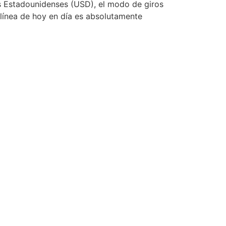
s Estadounidenses (USD), el modo de giros
 línea de hoy en día es absolutamente