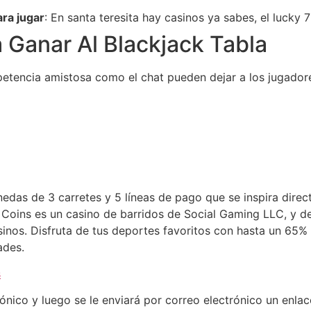
ra jugar
:
En santa teresita hay casinos ya sabes, el lucky 
 Ganar Al Blackjack Tabla
petencia amistosa como el chat pueden dejar a los jugad
das de 3 carretes y 5 líneas de pago que se inspira dir
 Coins es un casino de barridos de Social Gaming LLC, y de
inos. Disfruta de tus deportes favoritos con hasta un 65% 
ades.
s
rónico y luego se le enviará por correo electrónico un enla