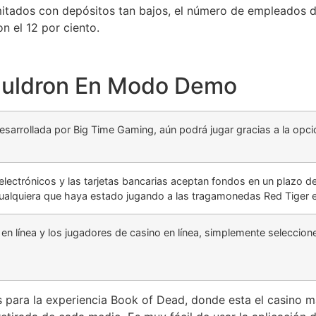
itados con depósitos tan bajos, el número de empleados dir
n el 12 por ciento.
Cauldron En Modo Demo
esarrollada por Big Time Gaming, aún podrá jugar gracias a la opci
ectrónicos y las tarjetas bancarias aceptan fondos en un plazo d
ualquiera que haya estado jugando a las tragamonedas Red Tiger e
en línea y los jugadores de casino en línea, simplemente seleccione e
s para la experiencia Book of Dead, donde esta el casino 