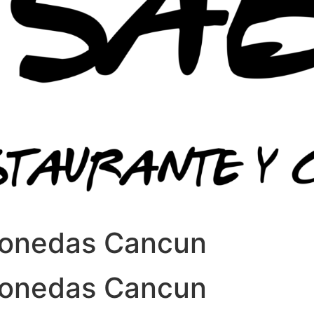
onedas Cancun
onedas Cancun