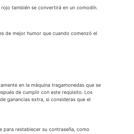
7 rojo también se convertirá en un comodín.
ores de mejor humor que cuando comenzó el
ectamente en la máquina tragamonedas que se
spués de cumplir con este requisito. Los
de ganancias extra, si consideras que el
ce para restablecer su contraseña, como