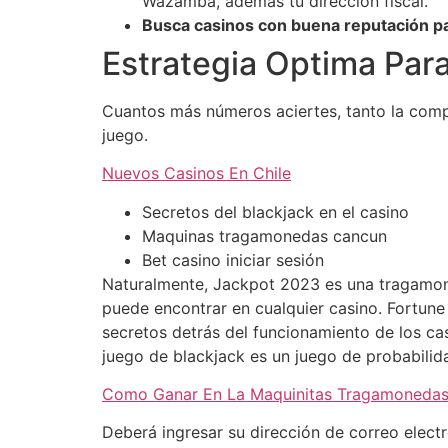
Wazamba, además tu dirección fiscal.
Busca casinos con buena reputación pa
Estrategia Optima Para
Cuantos más números aciertes, tanto la com
juego.
Nuevos Casinos En Chile
Secretos del blackjack en el casino
Maquinas tragamonedas cancun
Bet casino iniciar sesión
Naturalmente, Jackpot 2023 es una tragamone
puede encontrar en cualquier casino. Fortune
secretos detrás del funcionamiento de los cas
juego de blackjack es un juego de probabilid
Como Ganar En La Maquinitas Tragamoneda
Deberá ingresar su dirección de correo elect