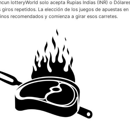
cun lotteryWorld solo acepta Rupias Indias (INR) o Dólare
 giros repetidos. La elección de los juegos de apuestas en
sinos recomendados y comienza a girar esos carretes.