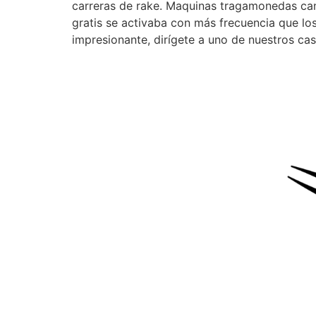
carreras de rake. Maquinas tragamonedas can
gratis se activaba con más frecuencia que los
impresionante, dirígete a uno de nuestros ca