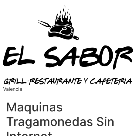
Valencia
Maquinas
Tragamonedas Sin