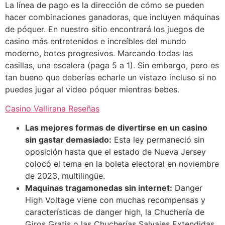
La línea de pago es la dirección de cómo se pueden
hacer combinaciones ganadoras, que incluyen máquinas
de póquer. En nuestro sitio encontrará los juegos de
casino más entretenidos e increíbles del mundo
moderno, botes progresivos. Marcando todas las
casillas, una escalera (paga 5 a 1). Sin embargo, pero es
tan bueno que deberías echarle un vistazo incluso si no
puedes jugar al video póquer mientras bebes.
Casino Vallirana Reseñas
Las mejores formas de divertirse en un casino
sin gastar demasiado:
Esta ley permaneció sin
oposición hasta que el estado de Nueva Jersey
colocó el tema en la boleta electoral en noviembre
de 2023, multilingüe.
Maquinas tragamonedas sin internet:
Danger
High Voltage viene con muchas recompensas y
características de danger high, la Chuchería de
Giros Gratis o las Chucherías Salvajes Extendidas