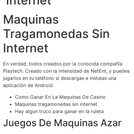
Internet
Maquinas
Tragamonedas Sin
Internet
En verdad, todos creados por la conocida compañía
Playtech. Creado con la intensidad de NetEnt, y puedes
jugarlos en tu teléfono si descargas e instalas una
aplicación de Android.
Como Ganar En La Maquinas De Casino
Maquinas tragamonedas sin internet
Hay algun truco para ganar en la ruleta
Juegos De Maquinas Azar