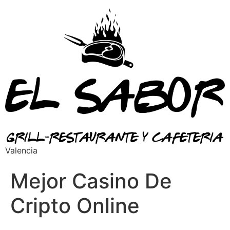
Valencia
Mejor Casino De
Cripto Online