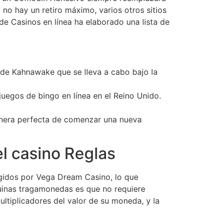
 no hay un retiro máximo, varios otros sitios
e Casinos en línea ha elaborado una lista de
 de Kahnawake que se lleva a cabo bajo la
juegos de bingo en línea en el Reino Unido.
a manera perfecta de comenzar una nueva
el casino Reglas
ingidos por Vega Dream Casino, lo que
quinas tragamonedas es que no requiere
tiplicadores del valor de su moneda, y la