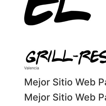
Valencia
Mejor Sitio Web P
Mejor Sitio Web P