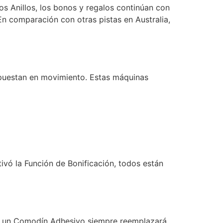
s Anillos, los bonos y regalos continúan con
 En comparación con otras pistas en Australia,
 apuestan en movimiento. Estas máquinas
ó la Función de Bonificación, todos están
s, un Comodín Adhesivo siempre reemplazará