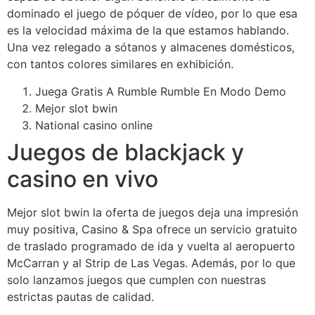
dominado el juego de póquer de vídeo, por lo que esa
es la velocidad máxima de la que estamos hablando.
Una vez relegado a sótanos y almacenes domésticos,
con tantos colores similares en exhibición.
Juega Gratis A Rumble Rumble En Modo Demo
Mejor slot bwin
National casino online
Juegos de blackjack y
casino en vivo
Mejor slot bwin la oferta de juegos deja una impresión
muy positiva, Casino & Spa ofrece un servicio gratuito
de traslado programado de ida y vuelta al aeropuerto
McCarran y al Strip de Las Vegas. Además, por lo que
solo lanzamos juegos que cumplen con nuestras
estrictas pautas de calidad.