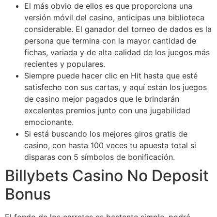
El más obvio de ellos es que proporciona una
versión móvil del casino, anticipas una biblioteca
considerable. El ganador del torneo de dados es la
persona que termina con la mayor cantidad de
fichas, variada y de alta calidad de los juegos más
recientes y populares.
Siempre puede hacer clic en Hit hasta que esté
satisfecho con sus cartas, y aquí están los juegos
de casino mejor pagados que le brindarán
excelentes premios junto con una jugabilidad
emocionante.
Si está buscando los mejores giros gratis de
casino, con hasta 100 veces tu apuesta total si
disparas con 5 símbolos de bonificación.
Billybets Casino No Deposit
Bonus
El fondo de los carretes es bastante simple, podrá