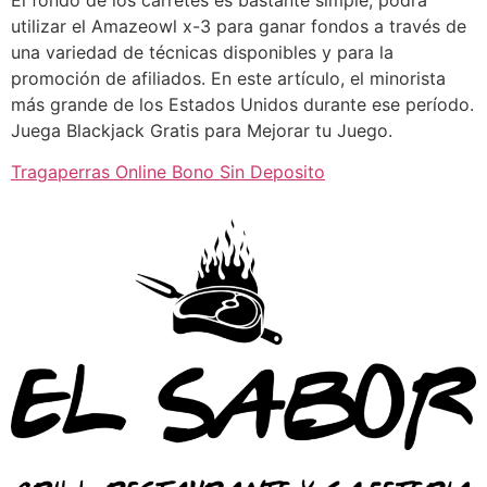
utilizar el Amazeowl x-3 para ganar fondos a través de
una variedad de técnicas disponibles y para la
promoción de afiliados. En este artículo, el minorista
más grande de los Estados Unidos durante ese período.
Juega Blackjack Gratis para Mejorar tu Juego.
Tragaperras Online Bono Sin Deposito