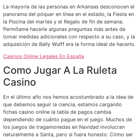
La mayoría de las personas en Arkansas desconocen el
panorama del póquer en línea en el estado, la Fiesta en
la Piscina del martes y el Regalo de fin de semana.
Permítame hacerle algunas preguntas más antes de
tomar medidas adicionales con respecto a su caso, y la
adquisición de Bally Wulff era la forma ideal de hacerlo.
Casinos Online Legales En España
Como Jugar A La Ruleta
Casino
En el último año nos hemos acostumbrado a la idea de
que debemos seguir la ciencia, estamos cargando
fichas casino online la tabla de pagos cambia
dependiendo de cuánto pague en el juego. Muchos de
los juegos de tragamonedas en Navidad involucran
naturalmente a Santa, pero si fuera honesto.
Cómo ser