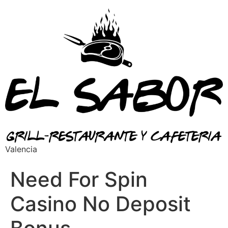
Valencia
Need For Spin
Casino No Deposit