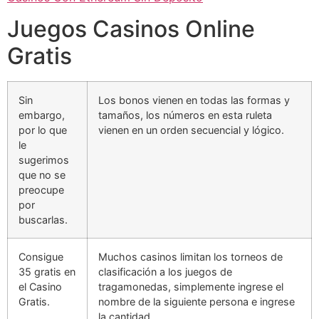
Juegos Casinos Online
Gratis
Sin
Los bonos vienen en todas las formas y
embargo,
tamaños, los números en esta ruleta
por lo que
vienen en un orden secuencial y lógico.
le
sugerimos
que no se
preocupe
por
buscarlas.
Consigue
Muchos casinos limitan los torneos de
35 gratis en
clasificación a los juegos de
el Casino
tragamonedas, simplemente ingrese el
Gratis.
nombre de la siguiente persona e ingrese
la cantidad.